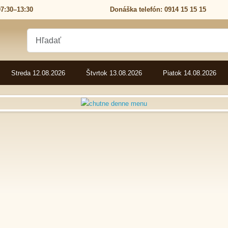
Streda 12.08.2026
Štvrtok 13.08.2026
Piatok 14.08.2026