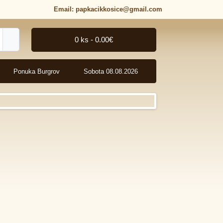
0 ks - 0.00€
Ponuka Burgrov
Sobota 08.08.2026