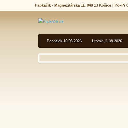
Pondelok 10.08.2026
Utorok 11.08.2026